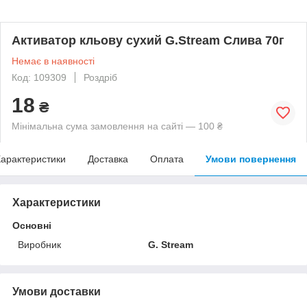
Активатор кльову сухий G.Stream Слива 70г
Немає в наявності
Код: 109309
Роздріб
18
₴
Мінімальна сума замовлення на сайті — 100 ₴
арактеристики
Доставка
Оплата
Умови повернення
Характеристики
Основні
Виробник
G. Stream
Умови доставки