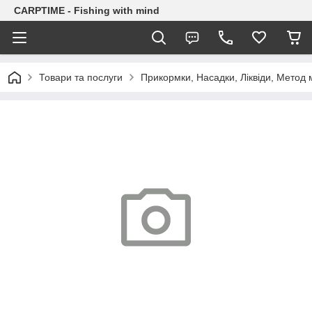
CARPTIME - Fishing with mind
Товари та послуги
Прикормки, Насадки, Ліквіди, Метод 