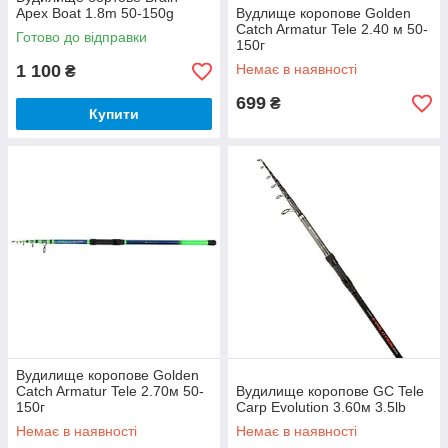
Apex Boat 1.8m 50-150g
Вудлище коропове Golden
Catch Armatur Tele 2.40 м 50-
Готово до відправки
150г
1 100
Немає в наявності
₴
699
₴
Купити
Вудилище коропове Golden
Catch Armatur Tele 2.70м 50-
Вудилище коропове GC Tele
150г
Carp Evolution 3.60м 3.5lb
Немає в наявності
Немає в наявності