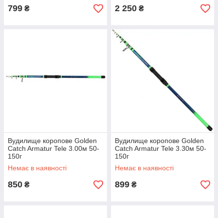
799
2 250
₴
₴
Вудилище коропове Golden
Вудилище коропове Golden
Catch Armatur Tele 3.00м 50-
Catch Armatur Tele 3.30м 50-
150г
150г
Немає в наявності
Немає в наявності
850
899
₴
₴