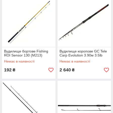
Вудилище бортове Fishing
Вудилище коропове GC Tele
ROI Sensor 130 (M213)
Carp Evolution 3.90м 3.5lb
Немає в наявності
Немає в наявності
192
2 640
₴
₴