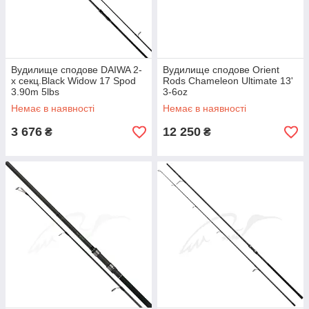
Вудилище сподове DAIWA 2-
Вудилище сподове Orient
х секц.Black Widow 17 Spod
Rods Chameleon Ultimate 13'
3.90m 5lbs
3-6oz
Немає в наявності
Немає в наявності
3 676
12 250
₴
₴