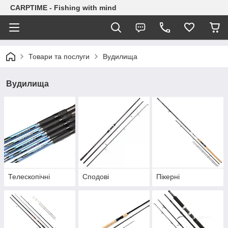
CARPTIME - Fishing with mind
Товари та послуги
Вудилища
Вудилища
Телескопічні
Сподові
Пікерні