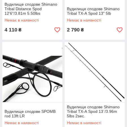
Вудилище сподове Shimano
Tribal Distance Spod
Вудилище сподове Shimano
12'6"/3.81m 5.50lbs
Tribal TX-А Spod 13" 5lb
Немає в наявності
Немає в наявності
4 110
2 790
₴
₴
Вудилище сподове Shimano
Вудилище сподове SPOMB
Tribal TX-А Spod 13`/3.96m
rod 13ft LR
5lbs 2sec.
Немає в наявності
Немає в наявності