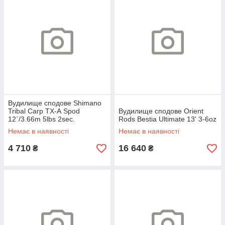
Вудилище сподове Shimano
Tribal Carp TX-А Spod
Вудилище сподове Orient
12`/3.66m 5lbs 2sec.
Rods Bestia Ultimate 13' 3-6oz
Немає в наявності
Немає в наявності
4 710
16 640
₴
₴