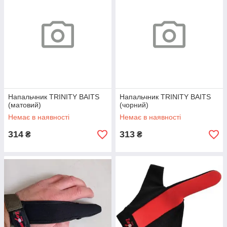
Напальчник TRINITY BAITS
Напальчник TRINITY BAITS
(матовий)
(чорний)
Немає в наявності
Немає в наявності
314
313
₴
₴