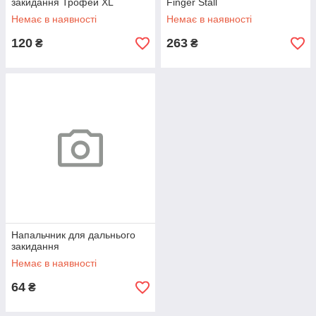
закидання Трофей ХL
Finger Stall
Немає в наявності
Немає в наявності
120
263
₴
₴
Напальчник для дальнього
закидання
Немає в наявності
64
₴