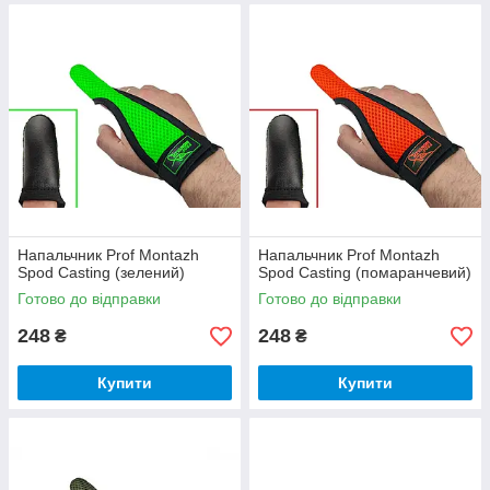
Напальчник Prof Montazh
Напальчник Prof Montazh
Spod Casting (зелений)
Spod Casting (помаранчевий)
Готово до відправки
Готово до відправки
248
248
₴
₴
Купити
Купити