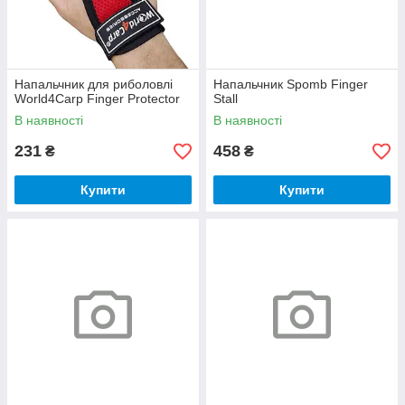
Напальчник для риболовлі
Напальчник Spomb Finger
World4Carp Finger Protector
Stall
В наявності
В наявності
231
458
₴
₴
Купити
Купити