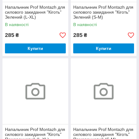
Напальчник Prof Montazh для
Напальчник Prof Montazh для
силового закидання "Кіготь"
силового закидання "Кіготь"
Зелений (L-XL)
Зелений (S-M)
В наявності
В наявності
285
285
₴
₴
Купити
Купити
Напальчник Prof Montazh для
Напальчник Prof Montazh для
силового закидання "Кіготь"
силового закидання "Кіготь"