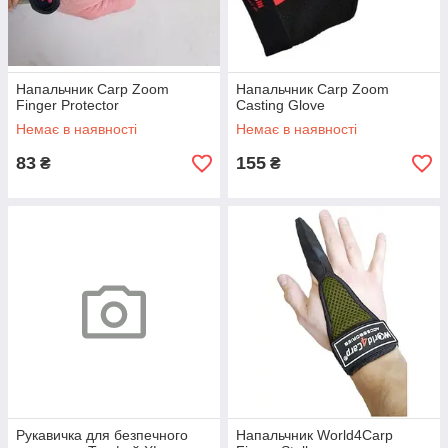
Напальчник Carp Zoom
Напальчник Carp Zoom
Finger Protector
Casting Glove
Немає в наявності
Немає в наявності
83
155
₴
₴
Рукавичка для безпечного
Напальчник World4Carp