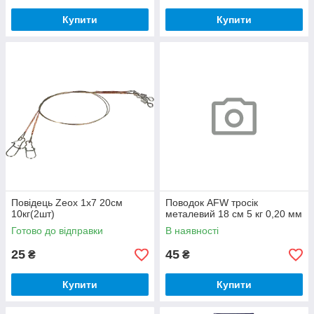
Купити
Купити
Повідець Zeox 1x7 20см
Поводок AFW тросік
10кг(2шт)
металевий 18 см 5 кг 0,20 мм
Готово до відправки
В наявності
25
45
₴
₴
Купити
Купити