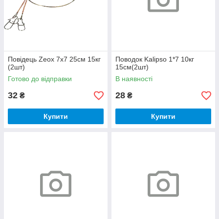
Повідець Zeox 7x7 25см 15кг
Поводок Kalipso 1*7 10кг
(2шт)
15см(2шт)
Готово до відправки
В наявності
32
28
₴
₴
Купити
Купити