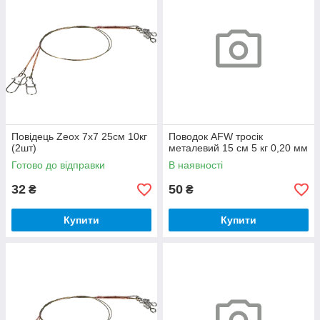
Повідець Zeox 7x7 25см 10кг
Поводок AFW тросік
(2шт)
металевий 15 см 5 кг 0,20 мм
Готово до відправки
В наявності
32
50
₴
₴
Купити
Купити