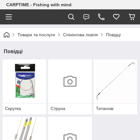
CARPTIME - Fishing with mind
Товари та послуги
Спінінгова ловля
Повідці
Повідці
Скрутка
Струна
Титанові