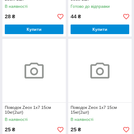
В наявності
Готово до відправки
28
44
₴
₴
Купити
Купити
Поводок Zeox 1x7 15см
Поводок Zeox 1x7 15см
10кг(2шт)
15кг(2шт)
В наявності
В наявності
25
25
₴
₴