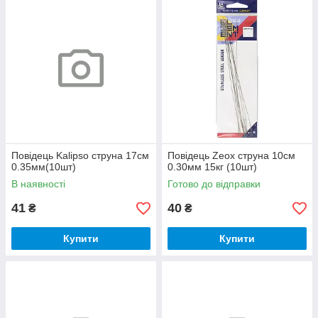
Повідець Kalipso струна 17см
Повідець Zeox струна 10см
0.35мм(10шт)
0.30мм 15кг (10шт)
В наявності
Готово до відправки
41
40
₴
₴
Купити
Купити