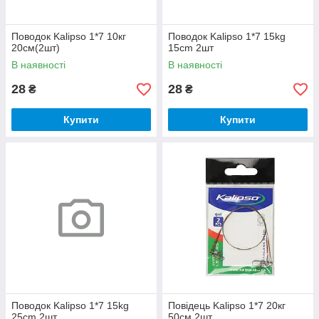
Поводок Kalipso 1*7 10кг
Поводок Kalipso 1*7 15kg
20см(2шт)
15cm 2шт
В наявності
В наявності
28
28
₴
₴
Купити
Купити
Поводок Kalipso 1*7 15kg
Повідець Kalipso 1*7 20кг
25cm 2шт
50см 2шт