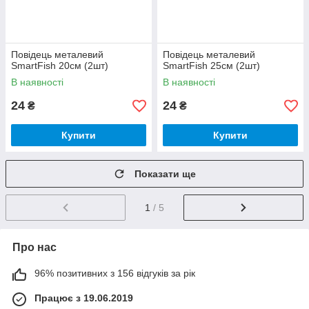
Повідець металевий
Повідець металевий
SmartFish 20см (2шт)
SmartFish 25см (2шт)
В наявності
В наявності
24
24
₴
₴
Купити
Купити
Показати ще
1
/ 5
Про нас
96% позитивних з 156 відгуків за рік
Працює з 19.06.2019