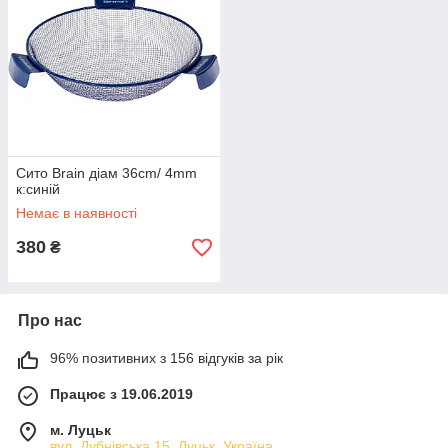
Сито Brain діам 36cm/ 4mm
к:синій
Немає в наявності
380
₴
Про нас
96% позитивних з 156 відгуків за рік
Працює з 19.06.2019
м. Луцьк
вул. Дубнівська 15, Луцьк, Україна