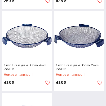
260
425
₴
₴
Сито Brain діам 33cm/ 4mm
Сито Brain діам 36cm/ 2mm
к:синій
к:синій
Немає в наявності
Немає в наявності
418
418
₴
₴