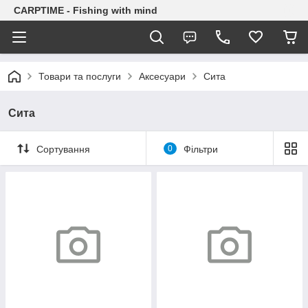
CARPTIME - Fishing with mind
Товари та послуги
Аксесуари
Сита
Сита
Сортування
0
Фільтри