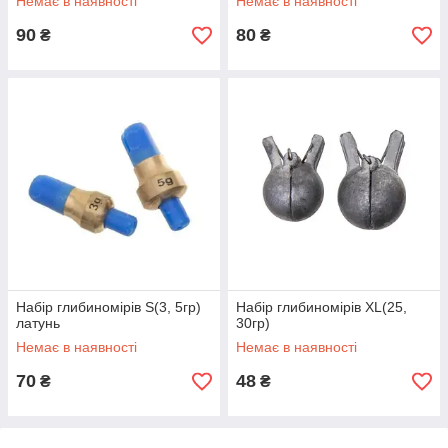
Немає в наявності
Немає в наявності
90
80
₴
₴
Набір глибиномірів S(3, 5гр)
Набір глибиномірів XL(25,
латунь
30гр)
Немає в наявності
Немає в наявності
70
48
₴
₴