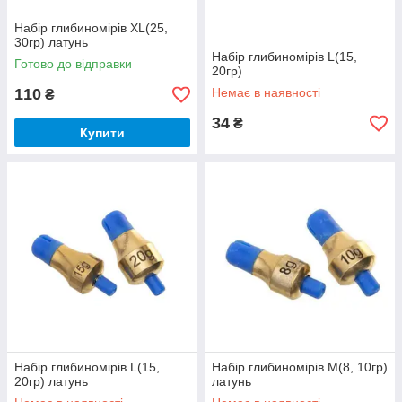
Набір глибиномірів XL(25,
30гр) латунь
Набір глибиномірів L(15,
Готово до відправки
20гр)
110
Немає в наявності
₴
34
₴
Купити
Набір глибиномірів L(15,
Набір глибиномірів M(8, 10гр)
20гр) латунь
латунь