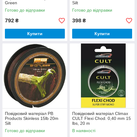
Green
Silt
Готово до відправки
Готово до відправки
792
398
₴
₴
Купити
Купити
Повідковий матеріал PB
Повідковий матеріал Climax
Products Skinless 15lb 20m
CULT Flexi Chod. 0,40 mm 15
Silt
lbs, 20 m
Готово до відправки
В наявності