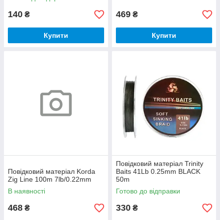
140
469
₴
₴
Купити
Купити
Повідковий матеріал Trinity
Повідковий матеріал Korda
Baits 41Lb 0.25mm BLACK
Zig Line 100m 7lb/0.22mm
50m
В наявності
Готово до відправки
468
330
₴
₴