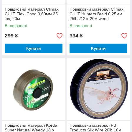
Повідковий матеріал Climax
Повідковий матеріал Climax
CULT Flexi Chod 0,60мм 35
CULT Hunters Braid 0.25мм
lbs, 20м
25lbs/12кг 20м weed
В наявності
В наявності
299
334
₴
₴
Купити
Купити
Повідковий матеріал Korda
Повідковий матеріал PB
Super Natural Weedy 18lb
Products Silk Wire 20lb 10м