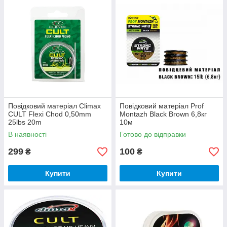
Повідковий матеріал Climax
Повідковий матеріал Prof
CULT Flexi Chod 0,50mm
Montazh Black Brown 6,8кг
25lbs 20m
10м
В наявності
Готово до відправки
299
100
₴
₴
Купити
Купити