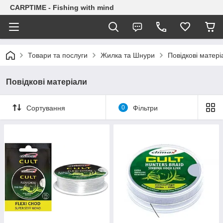
CARPTIME - Fishing with mind
Товари та послуги
Жилка та Шнури
Повідкові матері
Повідкові матеріали
Сортування
0
Фільтри