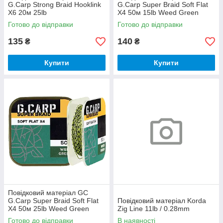
G.Carp Strong Braid Hooklink
G.Carp Super Braid Soft Flat
X6 20м 25lb
X4 50м 15lb Weed Green
Готово до відправки
Готово до відправки
135
140
₴
₴
Купити
Купити
Повідковий матеріал GC
G.Carp Super Braid Soft Flat
Повідковий матеріал Korda
X4 50м 25lb Weed Green
Zig Line 11lb / 0.28mm
Готово до відправки
В наявності