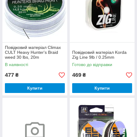
Повідковий матеріал Climax
CULT Heavy Hunter's Braid
Повідковий матеріал Korda
weed 30 lbs, 20m
Zig Line 9lb / 0.25mm
В наявності
Готово до відправки
477
469
₴
₴
Купити
Купити