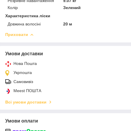
Розривне навантаження
9.07 кг
Колір
Зелений
Характеристика ліски
Довжина волосіні
20 м
Приховати
Умови доставки
Нова Пошта
Укрпошта
Самовивіз
Meest ПОШТА
Всі умови доставки
Умови оплати