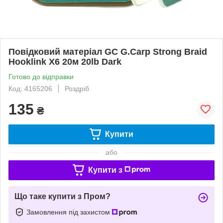
Повідковий матеріал GC G.Carp Strong Braid
Hooklink X6 20м 20lb Dark
Готово до відправки
Код: 4165206
Роздріб
135
₴
Купити
або
Купити з
Що таке купити з Пром?
Замовлення під захистом