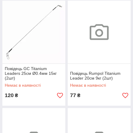
Повідець GC Titanium
Leaders 25см Ø0.4мм 15кг
Повідець Rumpol Titanium
(2шт)
Leader 20см 9кг (2шт)
Немає в наявності
Немає в наявності
120
77
₴
₴