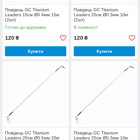
Повідець GC Titanium
Повідець GC Titanium
Leaders 15см Ø0.4мм 15кг
Leaders 20см Ø0.3мм 10кг
(2шт)
(2шт)
Готово до відправки
В наявності
120
120
₴
₴
Купити
Купити
Повідець GC Titanium
Повідець GC Titanium
Leaders 20см Ø0.5мм 20кг
Leaders 25см Ø0.3мм 10кг