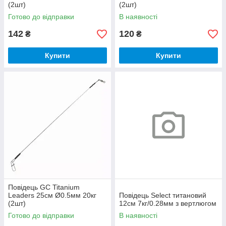
(2шт)
(2шт)
Готово до відправки
В наявності
142
120
₴
₴
Купити
Купити
Повідець GC Titanium
Leaders 25см Ø0.5мм 20кг
Повідець Select титановий
(2шт)
12см 7кг/0.28мм з вертлюгом
Готово до відправки
В наявності