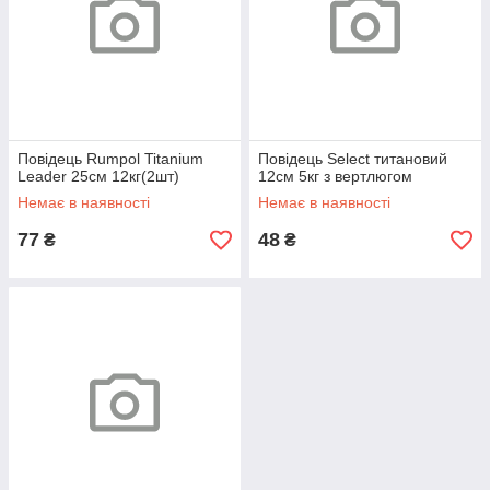
Повідець Rumpol Titanium
Повідець Select титановий
Leader 25см 12кг(2шт)
12см 5кг з вертлюгом
Немає в наявності
Немає в наявності
77
48
₴
₴