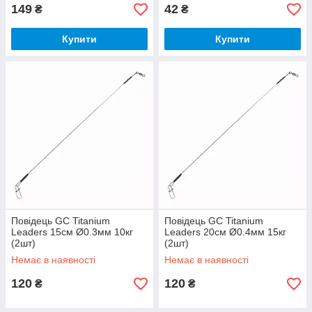
149
42
₴
₴
Купити
Купити
Повідець GC Titanium
Повідець GC Titanium
Leaders 15см Ø0.3мм 10кг
Leaders 20см Ø0.4мм 15кг
(2шт)
(2шт)
Немає в наявності
Немає в наявності
120
120
₴
₴