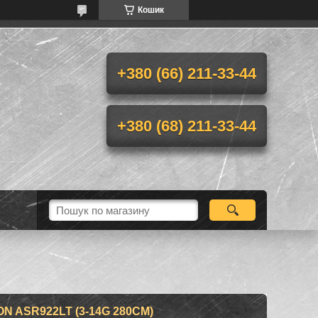
Кошик
+380 (66) 211-33-44
+380 (68) 211-33-44
ON ASR922LT (3-14G 280CM)