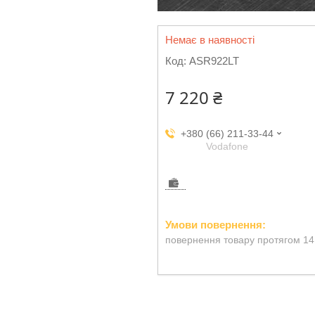
Немає в наявності
Код:
ASR922LT
7 220 ₴
+380 (66) 211-33-44
Vodafone
повернення товару протягом 14