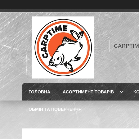
CARPTIME 
ГОЛОВНА
АСОРТИМЕНТ ТОВАРІВ
К
ОБМІН ТА ПОВЕРНЕННЯ