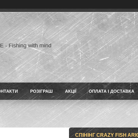
- Fishing with mind
ОНТАКТИ
РОЗІГРАШ
АКЦІЇ
ОПЛАТА І ДОСТАВКА
СПІНІНГ CRAZY FISH ARI