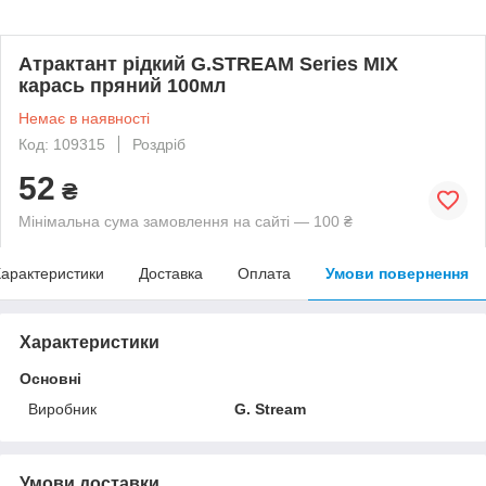
Атрактант рідкий G.STREAM Series MIX
карась пряний 100мл
Немає в наявності
Код: 109315
Роздріб
52
₴
Мінімальна сума замовлення на сайті — 100 ₴
арактеристики
Доставка
Оплата
Умови повернення
Характеристики
Основні
Виробник
G. Stream
Умови доставки