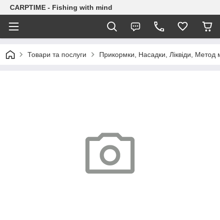
CARPTIME - Fishing with mind
Товари та послуги
Прикормки, Насадки, Ліквіди, Метод 