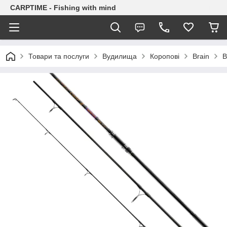
CARPTIME - Fishing with mind
Товари та послуги
Вудилища
Коропові
Brain
В