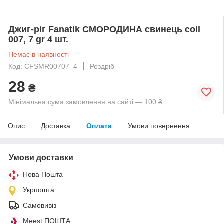
Джиг-ріг Fanatik СМОРОДИНА свинець coll
007, 7 gr 4 шт.
Немає в наявності
Код: CFSMR00707_4
Роздріб
28
₴
Мінімальна сума замовлення на сайті — 100 ₴
Опис
Доставка
Оплата
Умови повернення
Умови доставки
Нова Пошта
Укрпошта
Самовивіз
Meest ПОШТА