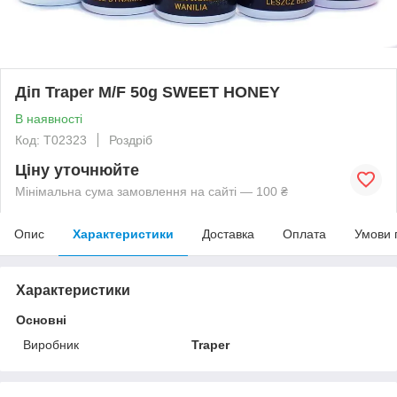
Діп Traper M/F 50g SWEET HONEY
В наявності
Код: T02323
Роздріб
Ціну уточнюйте
Мінімальна сума замовлення на сайті — 100 ₴
Опис
Характеристики
Доставка
Оплата
Умови 
Характеристики
Основні
Виробник
Traper