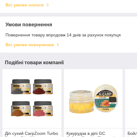
Всі умови оплати
Умови повернення
Повернення товару впродовж 14 днів за рахунок покупця
Всі умови повернення
Подібні товари компанії
Діп сухий CarpZoom Turbo
Кукурудза в діпі GC
Бойл