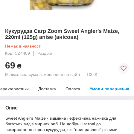
Кукурудза Carp Zoom Sweet Angler's Maize,
220ml (125g) anise (анісова)
Немає в наявності
Код: CZ4469
Роздріб
69
₴
Мінімальна сума замовлення на сайті — 100 ₴
арактеристики
Доставка
Оплата
Умови повернення
Опис
Sweet Angler's Maize - відмінна і ефективна наживка для
багатьох видів мирних риб. Це добірні і готові до
використання зерна кукурудзи, які "приправлені" різними