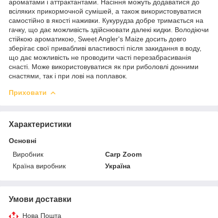
ароматами і аттрактантами. Насіння можуть додаватися до
всіляких прикормочной сумішей, а також використовуватися
самостійно в якості наживки. Кукурудза добре тримається на
гачку, що дає можливість здійснювати далекі кидки. Володіючи
стійкою ароматикою, Sweet Angler's Maize досить довго
зберігає свої привабливі властивості після закидання в воду,
що дає можливість не проводити часті перезабрасиванія
снасті. Може використовуватися як при риболовлі донними
снастями, так і при лові на поплавок.
Приховати
Характеристики
Основні
Виробник
Carp Zoom
Країна виробник
Україна
Умови доставки
Нова Пошта