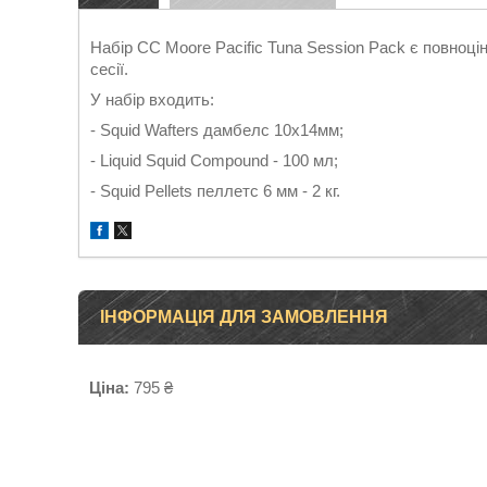
Набір CC Moore Pacific Tuna Session Pack є повноц
сесії.
У набір входить:
- Squid Wafters дамбелс 10x14мм;
- Liquid Squid Compound - 100 мл;
- Squid Pellets пеллетс 6 мм - 2 кг.
ІНФОРМАЦІЯ ДЛЯ ЗАМОВЛЕННЯ
Ціна:
795 ₴