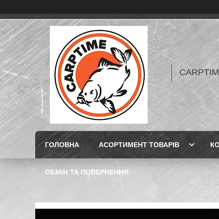
CARPTIME 
ГОЛОВНА
АСОРТИМЕНТ ТОВАРІВ
К
ОБМІН ТА ПОВЕРНЕННЯ