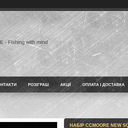
- Fishing with mind
ОНТАКТИ
РОЗІГРАШ
АКЦІЇ
ОПЛАТА І ДОСТАВКА
НАБІР CCMOORE NEW SQ