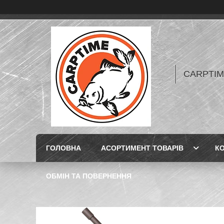
CARPTIME 
ГОЛОВНА
АСОРТИМЕНТ ТОВАРІВ
К
ОБМІН ТА ПОВЕРНЕННЯ