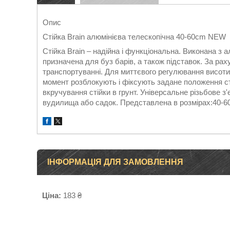
Опис
Стійка Brain алюмінієва телескопічна 40-60cm NEW
Стійка Brain – надійна і функціональна. Виконана з
призначена для буз барів, а також підставок. За ра
транспортуванні. Для миттєвого регулювання висоти в
момент розблокують і фіксують задане положення с
вкручування стійки в грунт. Універсальне різьбове 
вудилища або садок. Представлена в розмірах:40-60,
ІНФОРМАЦІЯ ДЛЯ ЗАМОВЛЕННЯ
Ціна:
183 ₴