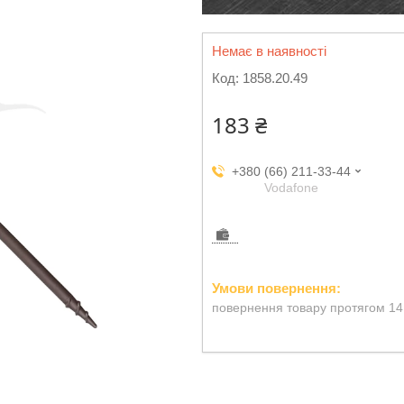
Немає в наявності
Код:
1858.20.49
183 ₴
+380 (66) 211-33-44
Vodafone
повернення товару протягом 14