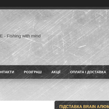
- Fishing with mind
ОНТАКТИ
РОЗІГРАШ
АКЦІЇ
ОПЛАТА І ДОСТАВКА
ПІДСТАВКА BRAIN АЛЮМІ