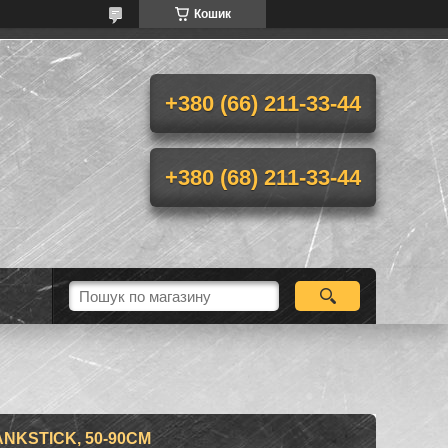
Кошик
+380 (66) 211-33-44
+380 (68) 211-33-44
NKSTICK, 50-90CМ