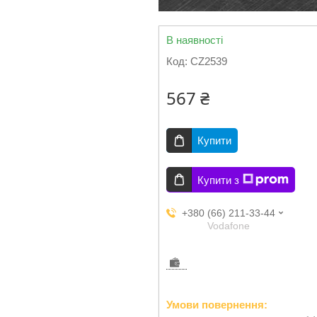
В наявності
Код:
CZ2539
567 ₴
Купити
Купити з
+380 (66) 211-33-44
Vodafone