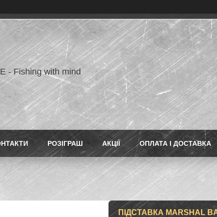
- Fishing with mind
ОНТАКТИ
РОЗІГРАШ
АКЦІЇ
ОПЛАТА І ДОСТАВКА
ПІДСТАВКА MARSHAL BA