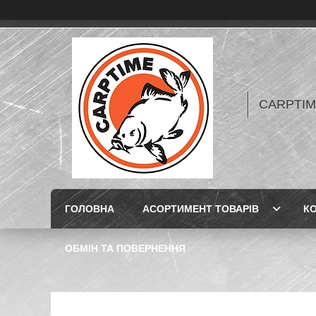
CARPTIME 
ГОЛОВНА
АСОРТИМЕНТ ТОВАРІВ
К
ОБМІН ТА ПОВЕРНЕННЯ