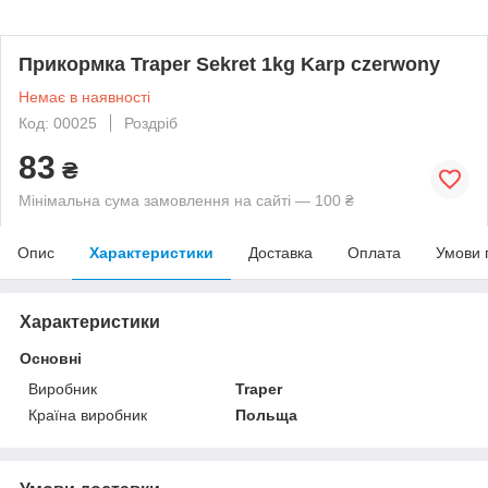
Прикормка Traper Sekret 1kg Karp czerwony
Немає в наявності
Код: 00025
Роздріб
83
₴
Мінімальна сума замовлення на сайті — 100 ₴
Опис
Характеристики
Доставка
Оплата
Умови 
Характеристики
Основні
Виробник
Traper
Країна виробник
Польща