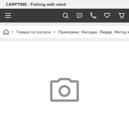
CARPTIME - Fishing with mind
Товари та послуги
Прикормки, Насадки, Ліквіди, Метод 