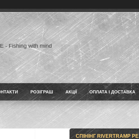
- Fishing with mind
ОНТАКТИ
РОЗІГРАШ
АКЦІЇ
ОПЛАТА І ДОСТАВКА
СПІНІНГ RIVERTRAMP PE