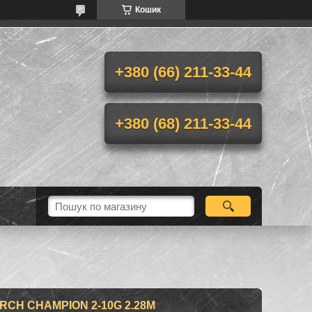
Кошик
+380 (66) 211-33-44
+380 (68) 211-33-44
RCH CHAMPION 2-10G 2.28M