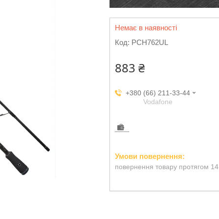
Немає в наявності
Код:
PCH762UL
883 ₴
+380 (66) 211-33-44
Vodafone
повернення товару протягом 14