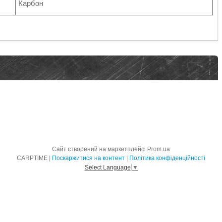
Карбон
Сайт створений на маркетплейсі
Prom.ua
CARPTIME |
Поскаржитися на контент
|
Політика конфіденційності
Select Language
▼