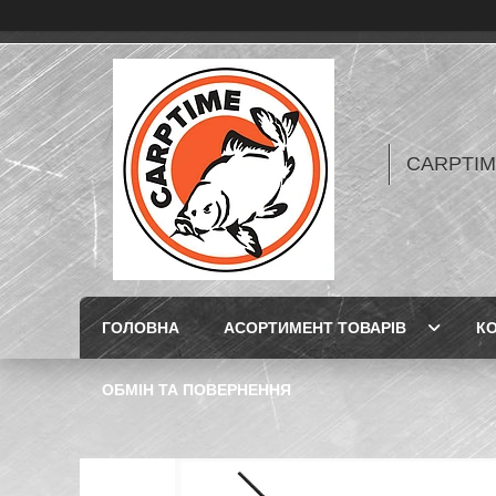
CARPTIME 
ГОЛОВНА
АСОРТИМЕНТ ТОВАРІВ
К
ОБМІН ТА ПОВЕРНЕННЯ