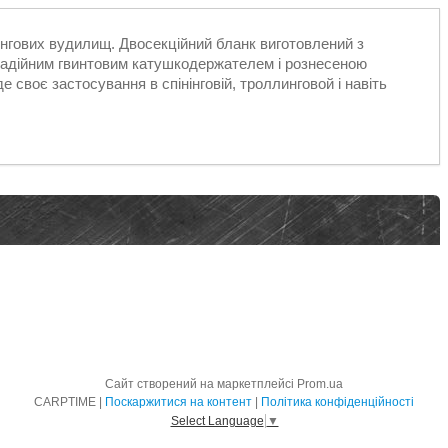
нінгових вудилищ. Двосекційний бланк виготовлений з
 надійним гвинтовим катушкодержателем і рознесеною
 своє застосування в спінінговій, троллинговой і навіть
Сайт створений на маркетплейсі
Prom.ua
CARPTIME |
Поскаржитися на контент
|
Політика конфіденційності
Select Language
▼