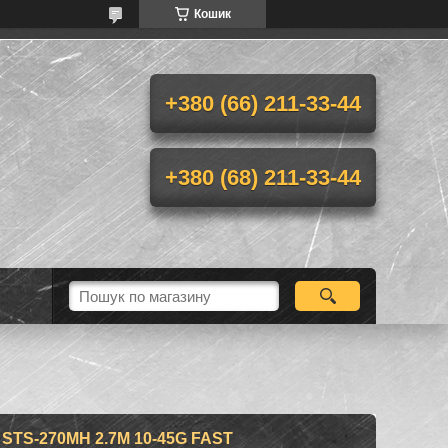
Кошик
+380 (66) 211-33-44
+380 (68) 211-33-44
STS-270MH 2.7M 10-45G FAST