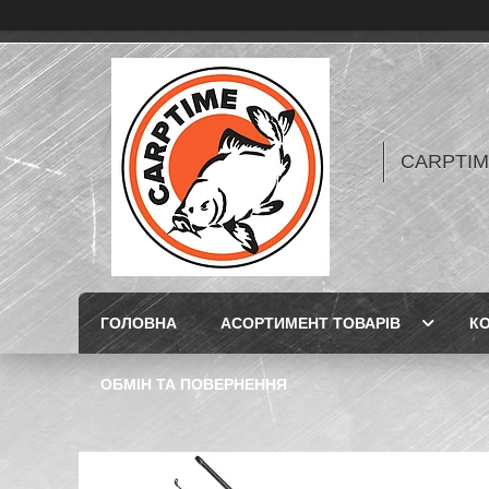
CARPTIME 
ГОЛОВНА
АСОРТИМЕНТ ТОВАРІВ
К
ОБМІН ТА ПОВЕРНЕННЯ