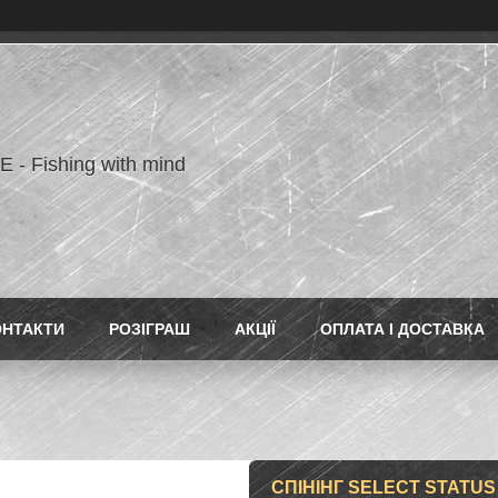
- Fishing with mind
ОНТАКТИ
РОЗІГРАШ
АКЦІЇ
ОПЛАТА І ДОСТАВКА
СПІНІНГ SELECT STATUS 