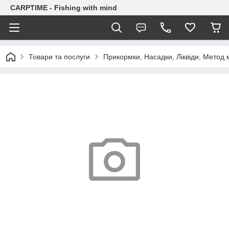
CARPTIME - Fishing with mind
Товари та послуги
Прикормки, Насадки, Ліквіди, Метод 