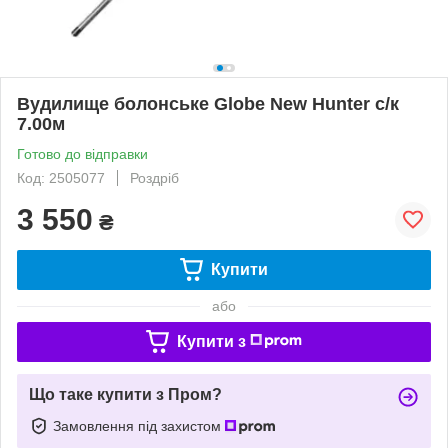
Вудилище болонське Globe New Hunter с/к
7.00м
Готово до відправки
Код: 2505077
Роздріб
3 550
₴
Купити
або
Купити з
Що таке купити з Пром?
Замовлення під захистом