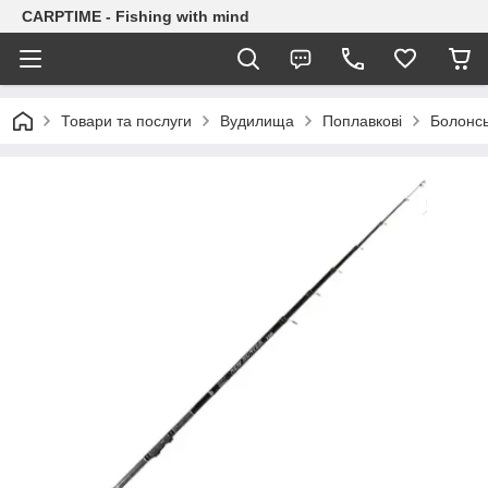
CARPTIME - Fishing with mind
Товари та послуги
Вудилища
Поплавкові
Болонсь