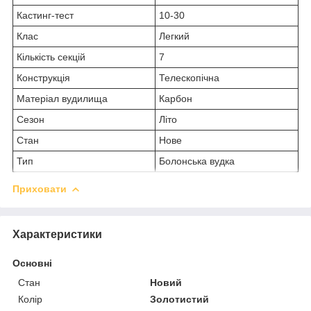
Кастинг-тест
10-30
Клас
Легкий
Кількість секцій
7
Конструкція
Телескопічна
Матеріал вудилища
Карбон
Сезон
Літо
Стан
Нове
Тип
Болонська вудка
Приховати
Характеристики
Основні
Стан
Новий
Колір
Золотистий