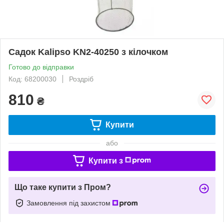
Садок Kalipso KN2-40250 з кілочком
Готово до відправки
Код: 68200030
Роздріб
810
₴
Купити
або
Купити з
Що таке купити з Пром?
Замовлення під захистом