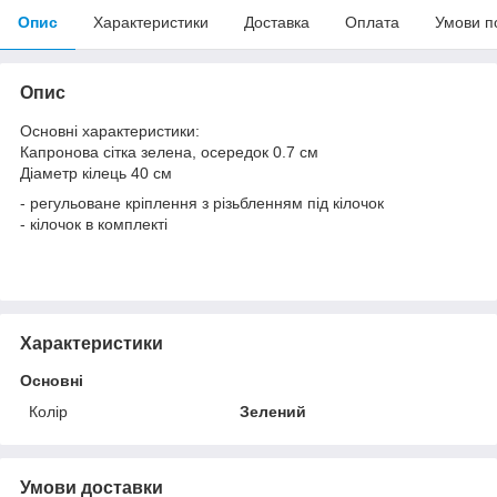
Опис
Характеристики
Доставка
Оплата
Умови п
Опис
Основні характеристики:
Капронова сітка зелена, осередок 0.7 см
Діаметр кілець 40 см
- регульоване кріплення з різьбленням під кілочок
- кілочок в комплекті
Характеристики
Основні
Колір
Зелений
Умови доставки