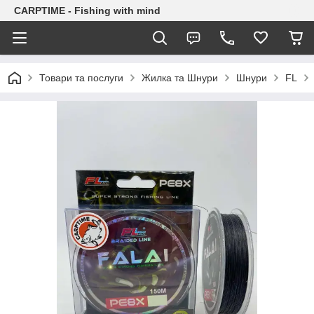
CARPTIME - Fishing with mind
Товари та послуги
Жилка та Шнури
Шнури
FL