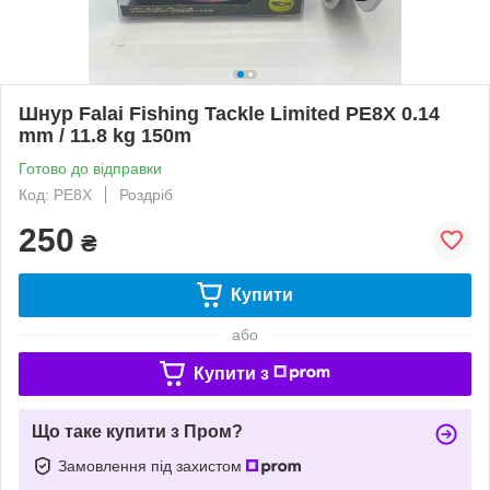
Шнур Falai Fishing Tackle Limited PE8X 0.14
mm / 11.8 kg 150m
Готово до відправки
Код: PE8X
Роздріб
250
₴
Купити
або
Купити з
Що таке купити з Пром?
Замовлення під захистом