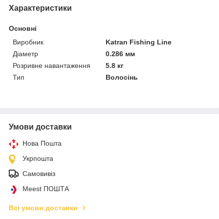
Характеристики
Основні
Виробник
Katran Fishing Line
Діаметр
0.286 мм
Розривне навантаження
5.8 кг
Тип
Волосінь
Умови доставки
Нова Пошта
Укрпошта
Самовивіз
Meest ПОШТА
Всі умови доставки