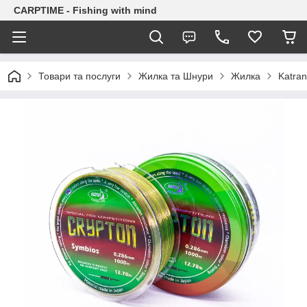
CARPTIME - Fishing with mind
Товари та послуги
Жилка та Шнури
Жилка
Katran