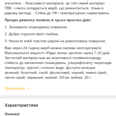
згинатися. - Властивості матеріалу: це той самий матеріал
ПВХ, з якого складається виріб, що ремонтується, тільки в
рідкому вигляді. - Стійка до УФ і температурних навантажень.
Процес ремонту полягає в трьох простих діях:
1. Знежирити пошкоджену поверхню.
2. Добре струсити вміст тюбика.
3. Нанести клей товстим шаром на ремонтовану поверхню.
Вже через 24 годину виріб можна сміливо експлуатувати.
Максимальної міцності «Рідка латка» досягає через 7-10 днів.
Застиглий матеріал має всі властивості полівінілхлориду:
стійкість до механічних пошкоджень, ультрафіолету, перепадів
температур, прісної і солоної води. Доступні кольори:
зелений, болотний, синій, фіолетовий, чорний, темно-сірий,
світло-сірий, червоний, жовтий. Об'єм тюбика: 20 г.
Приховати
Характеристики
Основні