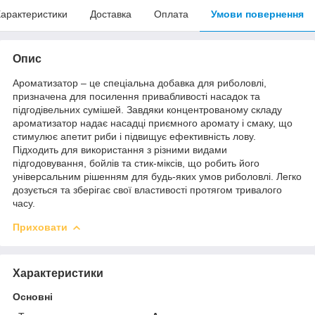
арактеристики
Доставка
Оплата
Умови повернення
Опис
Ароматизатор – це спеціальна добавка для риболовлі,
призначена для посилення привабливості насадок та
підгодівельних сумішей. Завдяки концентрованому складу
ароматизатор надає насадці приємного аромату і смаку, що
стимулює апетит риби і підвищує ефективність лову.
Підходить для використання з різними видами
підгодовування, бойлів та стик-міксів, що робить його
універсальним рішенням для будь-яких умов риболовлі. Легко
дозується та зберігає свої властивості протягом тривалого
часу.
Приховати
Характеристики
Основні