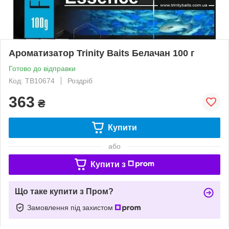
Ароматизатор Trinity Baits Белачан 100 г
Готово до відправки
Код: TB10674
Роздріб
363
₴
Купити
або
Купити з
Що таке купити з Пром?
Замовлення під захистом