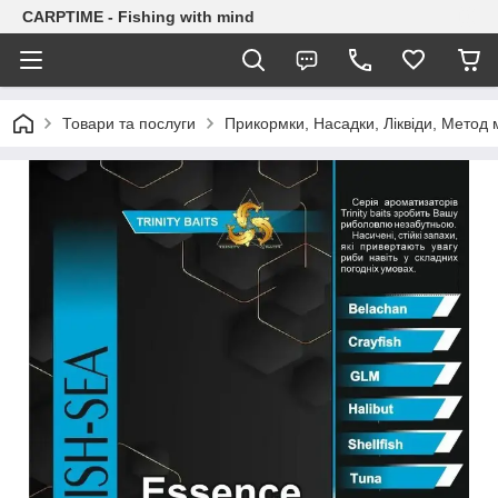
CARPTIME - Fishing with mind
Товари та послуги
Прикормки, Насадки, Ліквіди, Метод 