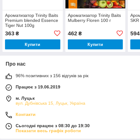
Ароматизатор Trinity Baits
Ароматизатор Trinity Baits
Аром
Premium blended Essence
Mulberry Floren 100 г
SKR 
Tiger Nut 100g
363
462
594
₴
₴
Купити
Купити
Про нас
96% позитивних з 156 відгуків за рік
Працює з 19.06.2019
м. Луцьк
вул. Дубнівська 15, Луцьк, Україна
Контакти
Сьогодні працює з 08:30 до 19:30
Показати весь графік роботи