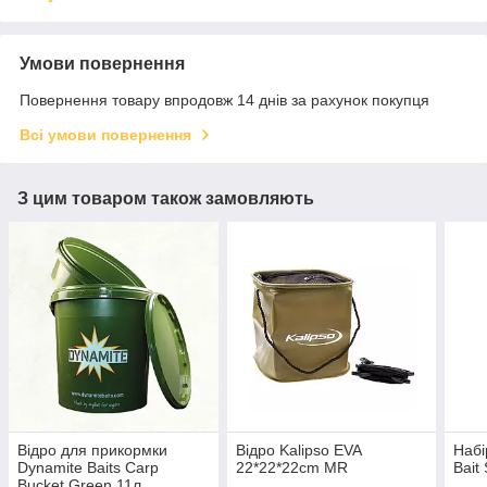
Умови повернення
Повернення товару впродовж 14 днів за рахунок покупця
Всі умови повернення
З цим товаром також замовляють
Відро для прикормки
Відро Kalipso EVA
Набі
Dynamite Baits Carp
22*22*22cm MR
Bait
Bucket Green 11л