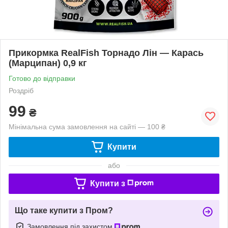
Прикормка RealFish Торнадо Лін — Карась
(Марципан) 0,9 кг
Готово до відправки
Роздріб
99
₴
Мінімальна сума замовлення на сайті — 100 ₴
Купити
або
Купити з
Що таке купити з Пром?
Замовлення під захистом