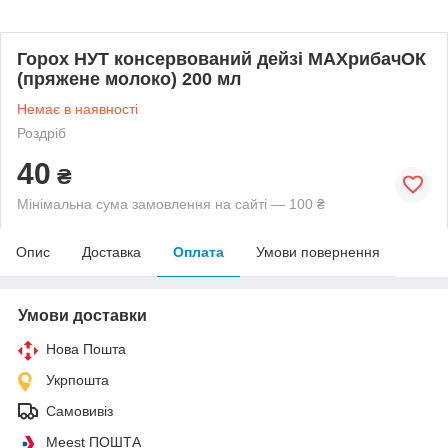
Горох НУТ консервований дейзі МАХрибачОК
(пряжене молоко) 200 мл
Немає в наявності
Роздріб
40
₴
Мінімальна сума замовлення на сайті — 100 ₴
Опис
Доставка
Оплата
Умови повернення
Умови доставки
Нова Пошта
Укрпошта
Самовивіз
Meest ПОШТА