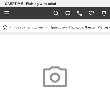
CARPTIME - Fishing with mind
Товари та послуги
Прикормки, Насадки, Ліквіди, Метод 