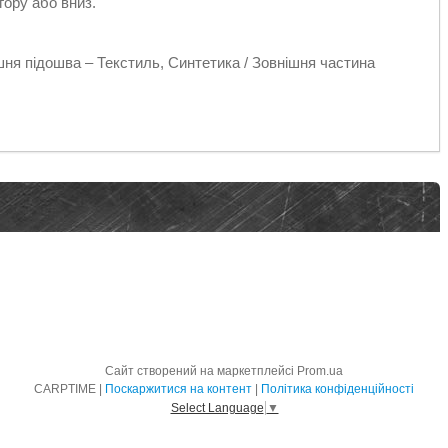
ору або вниз.
шня підошва – Текстиль, Синтетика / Зовнішня частина
Сайт створений на маркетплейсі
Prom.ua
CARPTIME |
Поскаржитися на контент
|
Політика конфіденційності
Select Language
▼