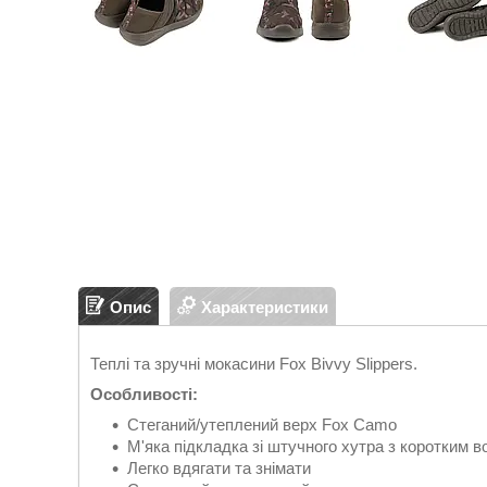
Опис
Характеристики
Теплі та зручні мокасини Fox Bivvy Slippers.
Особливості:
Стеганий/утеплений верх Fox Camo
М'яка підкладка зі штучного хутра з коротким 
Легко вдягати та знімати