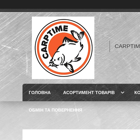
CARPTIME 
ГОЛОВНА
АСОРТИМЕНТ ТОВАРІВ
К
ОБМІН ТА ПОВЕРНЕННЯ