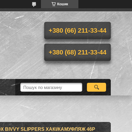
Кошик
+380 (66) 211-33-44
+380 (68) 211-33-44
X BIVVY SLIPPERS ХАКІ/КАМУФЛЯЖ 46Р