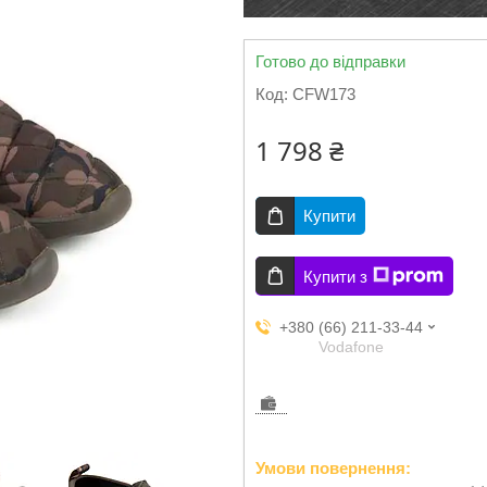
Готово до відправки
Код:
CFW173
1 798 ₴
Купити
Купити з
+380 (66) 211-33-44
Vodafone