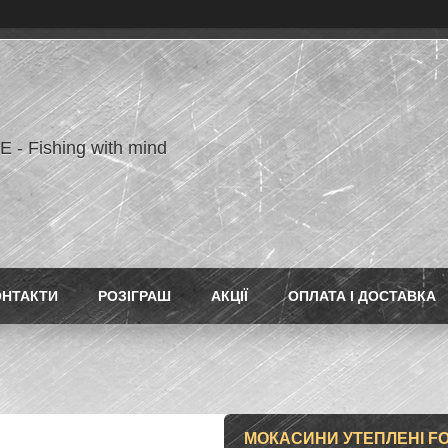
- Fishing with mind
ОНТАКТИ
РОЗІГРАШ
АКЦІЇ
ОПЛАТА І ДОСТАВКА
МОКАСИНИ УТЕПЛЕНІ FO