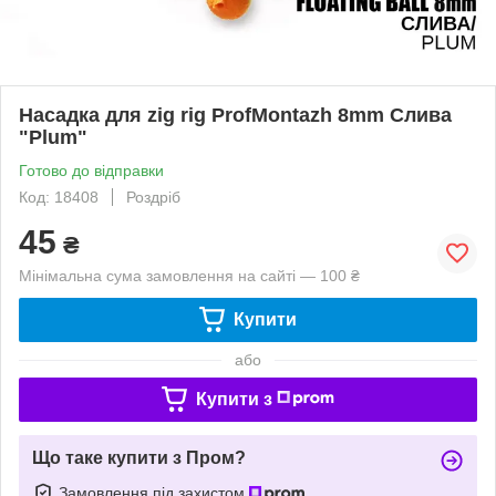
Насадка для zig rig ProfMontazh 8mm Слива
"Plum"
Готово до відправки
Код: 18408
Роздріб
45
₴
Мінімальна сума замовлення на сайті — 100 ₴
Купити
або
Купити з
Що таке купити з Пром?
Замовлення під захистом