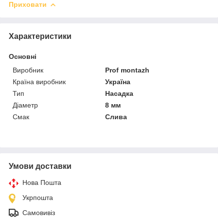
Приховати
Характеристики
Основні
Виробник
Prof montazh
Країна виробник
Україна
Тип
Насадка
Діаметр
8 мм
Смак
Слива
Умови доставки
Нова Пошта
Укрпошта
Самовивіз