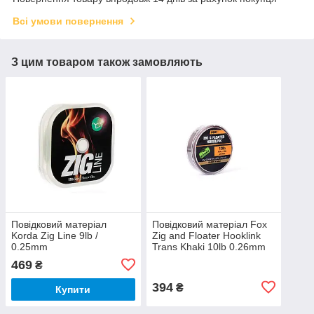
Всі умови повернення
З цим товаром також замовляють
Повідковий матеріал
Повідковий матеріал Fox
Korda Zig Line 9lb /
Zig and Floater Hooklink
0.25mm
Trans Khaki 10lb 0.26mm
469
₴
394
₴
Купити