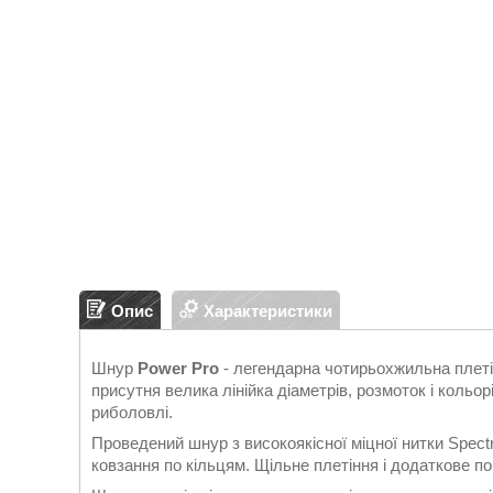
Опис
Характеристики
Шнур
Power Pro
- легендарна чотирьохжильна плеті
присутня велика лінійка діаметрів, розмоток і кольо
риболовлі.
Проведений шнур з високоякісної міцної нитки Spect
ковзання по кільцям. Щільне плетіння і додаткове пок