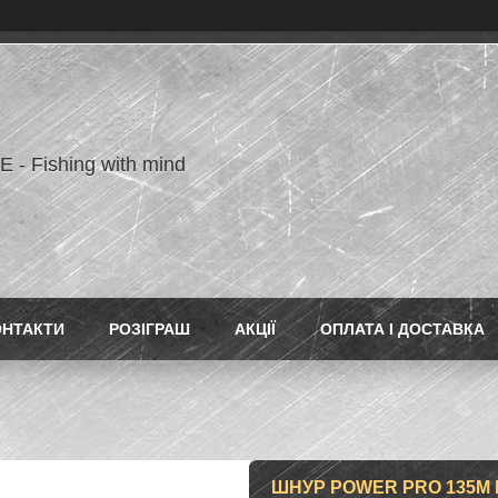
- Fishing with mind
ОНТАКТИ
РОЗІГРАШ
АКЦІЇ
ОПЛАТА І ДОСТАВКА
ШНУР POWER PRO 135M M