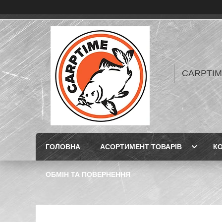
CARPTIME 
ГОЛОВНА
АСОРТИМЕНТ ТОВАРІВ
К
ОБМІН ТА ПОВЕРНЕННЯ