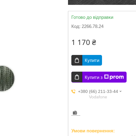
Готово до відправки
Код:
2266.78.24
1 170 ₴
Купити
Купити з
+380 (66) 211-33-44
Vodafone