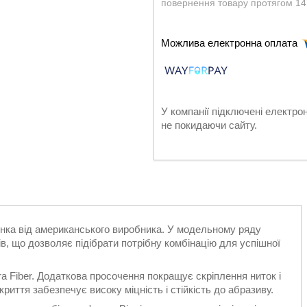
повернення товару протягом 14
У компанії підключені електро
не покидаючи сайту.
нка від американського виробника. У модельному ряду
рів, що дозволяє підібрати потрібну комбінацію для успішної
ra Fiber. Додаткова просочення покращує скріплення ниток і
риття забезпечує високу міцність і стійкість до абразиву.