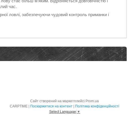
лову стає більш м'яким. Відрізняється довговічністю і
лий час.
ерної ловлі, забезпечуючи чудовий контроль приманки і
Сайт створений на маркетплейсі
Prom.ua
CARPTIME |
Поскаржитися на контент
|
Політика конфіденційності
Select Language
▼