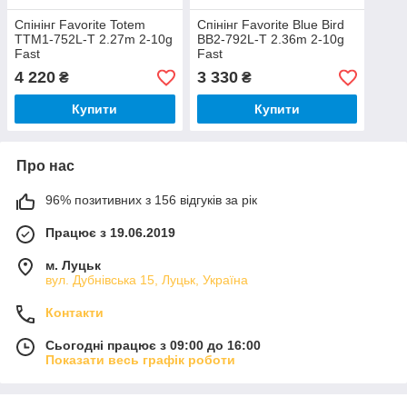
Спінінг Favorite Totem
Спінінг Favorite Blue Bird
TTM1-752L-T 2.27m 2-10g
BB2-792L-T 2.36m 2-10g
Fast
Fast
4 220
3 330
₴
₴
Купити
Купити
Про нас
96% позитивних з 156 відгуків за рік
Працює з 19.06.2019
м. Луцьк
вул. Дубнівська 15, Луцьк, Україна
Контакти
Сьогодні працює з 09:00 до 16:00
Показати весь графік роботи