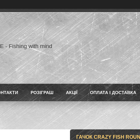
- Fishing with mind
ОНТАКТИ
РОЗІГРАШ
АКЦІЇ
ОПЛАТА І ДОСТАВКА
ГАЧОК CRAZY FISH ROUN