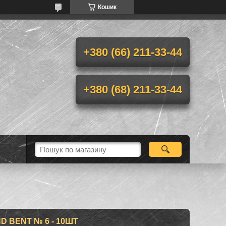
Кошик
+380 (66) 211-33-44
+380 (68) 211-33-44
D BENT № 6 - 10ШТ