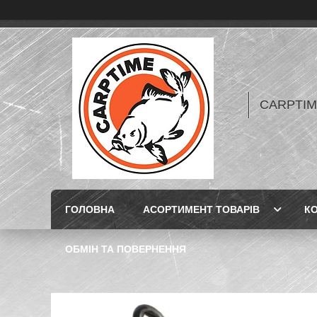
CARPTIME 
ГОЛОВНА
АСОРТИМЕНТ ТОВАРІВ
К
ОБМІН ТА ПОВЕРНЕННЯ