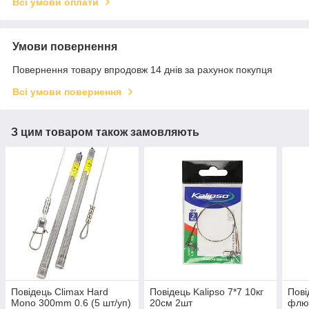
Всі умови оплати
Умови повернення
Повернення товару впродовж 14 днів за рахунок покупця
Всі умови повернення
З цим товаром також замовляють
Повідець Climax Hard
Повідець Kalipso 7*7 10кг
Пові
Mono 300mm 0.6 (5 шт/уп)
20см 2шт
флю