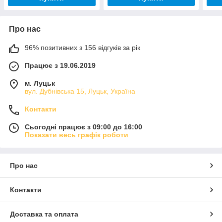
Про нас
96% позитивних з 156 відгуків за рік
Працює з 19.06.2019
м. Луцьк
вул. Дубнівська 15, Луцьк, Україна
Контакти
Сьогодні працює з 09:00 до 16:00
Показати весь графік роботи
Про нас
Контакти
Доставка та оплата