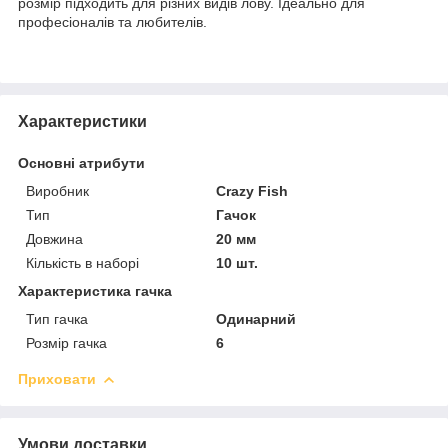
розмір підходить для різних видів лову. Ідеально для
професіоналів та любителів.
Характеристики
Основні атрибути
Виробник
Crazy Fish
Тип
Гачок
Довжина
20 мм
Кількість в наборі
10 шт.
Характеристика гачка
Тип гачка
Одинарний
Розмір гачка
6
Приховати
Умови доставки