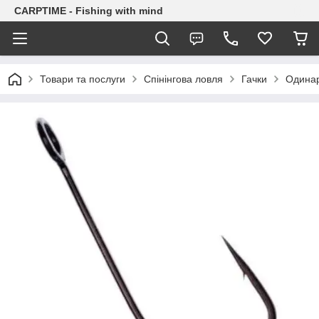
CARPTIME - Fishing with mind
Товари та послуги
Спінінгова ловля
Гачки
Одинар