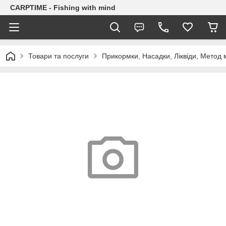
CARPTIME - Fishing with mind
Товари та послуги
Прикормки, Насадки, Ліквіди, Метод 