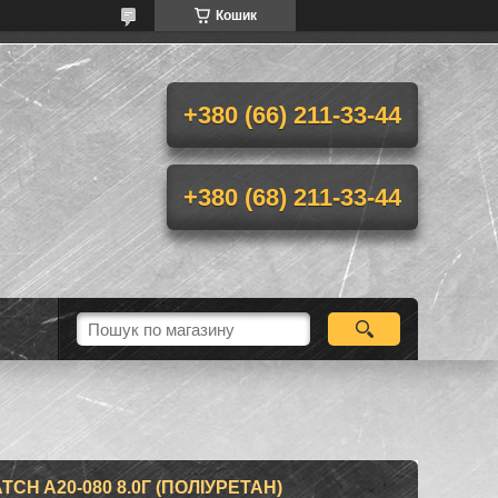
Кошик
+380 (66) 211-33-44
+380 (68) 211-33-44
H A20-080 8.0Г (ПОЛІУРЕТАН)