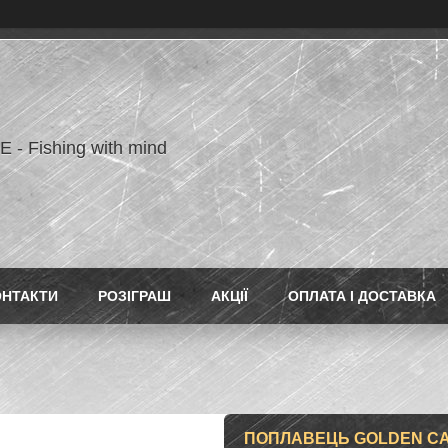
- Fishing with mind
ОНТАКТИ
РОЗІГРАШ
АКЦІЇ
ОПЛАТА І ДОСТАВКА
ПОПЛАВЕЦЬ GOLDEN CATC