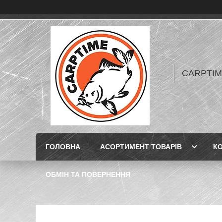
CARPTIME 
ГОЛОВНА
АСОРТИМЕНТ ТОВАРІВ
К
ОБМІН ТА ПОВЕРНЕННЯ