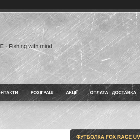
- Fishing with mind
ОНТАКТИ
РОЗІГРАШ
АКЦІЇ
ОПЛАТА І ДОСТАВКА
ФУТБОЛКА FOX RAGE UV