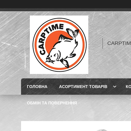
CARPTIME 
ГОЛОВНА
АСОРТИМЕНТ ТОВАРІВ
К
ОБМІН ТА ПОВЕРНЕННЯ