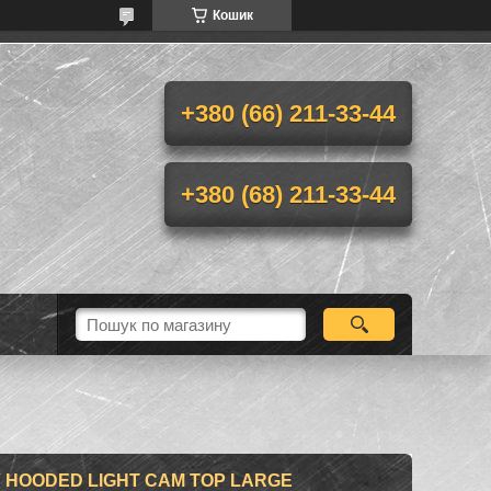
Кошик
+380 (66) 211-33-44
+380 (68) 211-33-44
 HOODED LIGHT CAM TOP LARGE