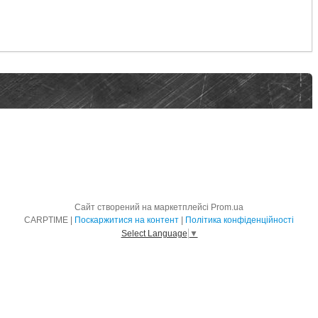
Сайт створений на маркетплейсі
Prom.ua
CARPTIME |
Поскаржитися на контент
|
Політика конфіденційності
Select Language
▼