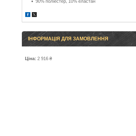
90% поліестер, 10% еластан
ІНФОРМАЦІЯ ДЛЯ ЗАМОВЛЕННЯ
Ціна:
2 916 ₴