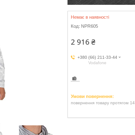
Немає в наявності
Код:
NPR605
2 916 ₴
+380 (66) 211-33-44
Vodafone
повернення товару протягом 14