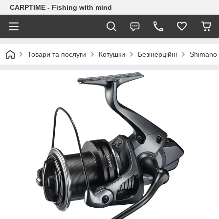
CARPTIME - Fishing with mind
Товари та послуги
Котушки
Безінерційні
Shimano