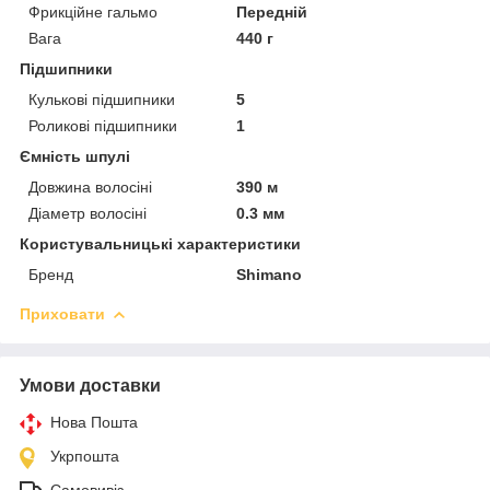
Фрикційне гальмо
Передній
Вага
440 г
Підшипники
Кулькові підшипники
5
Роликові підшипники
1
Ємність шпулі
Довжина волосіні
390 м
Діаметр волосіні
0.3 мм
Користувальницькі характеристики
Бренд
Shimano
Приховати
Умови доставки
Нова Пошта
Укрпошта
Самовивіз