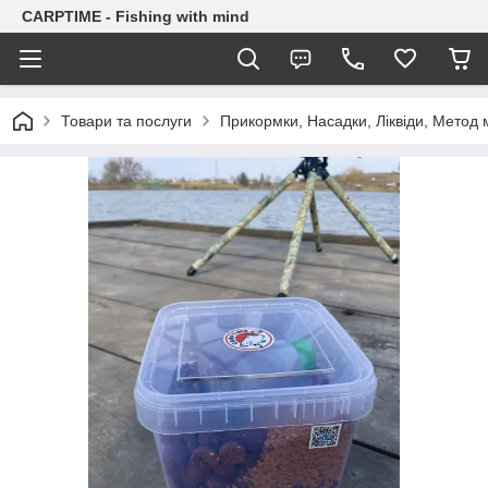
CARPTIME - Fishing with mind
Товари та послуги
Прикормки, Насадки, Ліквіди, Метод 