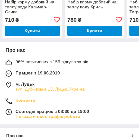
Набір корму добовий на
Набір корму добовий на
Набі
теплу воду Кальмар-
теплу воду Криль
тепл
Слива
Тигр
710
780
710
₴
₴
Купити
Купити
Про нас
96% позитивних з 156 відгуків за рік
Працює з 19.06.2019
м. Луцьк
вул. Дубнівська 15, Луцьк, Україна
Контакти
Сьогодні працює з 08:30 до 19:00
Показати весь графік роботи
Про нас