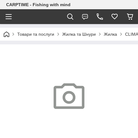
CARPTIME - Fishing with mind
Товари та послуги
Жилка та Шнури
Жилка
CLIM