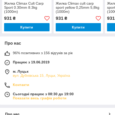
Жилка Climax Сult Сarp
Жилка Climax cult carp
Жилк
Sport 0.30mm 8.3kg
sport yellow 0,25mm 5,8kg
spor
(1000m)
(1000m)
(10
931
931
931
₴
₴
Купити
Купити
Про нас
96% позитивних з 156 відгуків за рік
Працює з 19.06.2019
м. Луцьк
вул. Дубнівська 15, Луцьк, Україна
Контакти
Сьогодні працює з 08:30 до 19:00
Показати весь графік роботи
Про нас