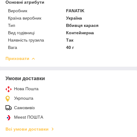
Основні атрибути
Виробник
FANATIK
Країна виробник
Україна
Тип
Вбивця карася
Вид годівниці
Контейнерна
Наявність грузила
Так
Вага
40 г
Приховати
Умови доставки
Нова Пошта
Укрпошта
Самовивіз
Meest ПОШТА
Всі умови доставки