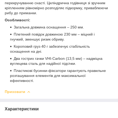
перекручуванню снасті. Циліндрична годівниця зі зручним
кріпленням рівномірно розподіляє підкормку, приваблюючи
рибу до приманки.
Особливості:
Загальна довжина оснащення – 250 мм.
Плетений повідок довжиною 230 мм – міцний і
гнучкий, зменшує ризик обриву.
Короповий груз 40 г забезпечує стабільність
оснащення на дні.
Два гострих гачки VHI-Carbon (13,5 мм) – надміцна
вуглецева сталь для надійної підсічки.
Пластикові бусинки-фіксатори гарантують правильне
розташування елементів для максимальної
ефективності.
Приховати
Характеристики