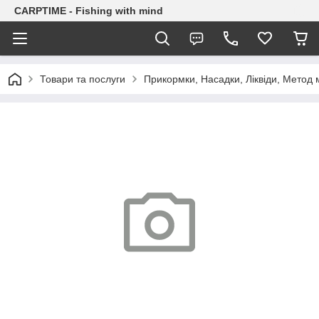
CARPTIME - Fishing with mind
Товари та послуги
Прикормки, Насадки, Ліквіди, Метод 