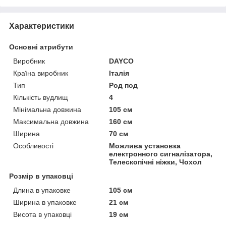
Характеристики
Основні атрибути
Виробник
DAYCO
Країна виробник
Італія
Тип
Род под
Кількість вудлищ
4
Мінімальна довжина
105 см
Максимальна довжина
160 см
Ширина
70 см
Особливості
Можлива установка
електронного сигналізатора,
Телескопічні ніжки, Чохол
Розмір в упаковці
Длина в упаковке
105 см
Ширина в упаковке
21 см
Висота в упаковці
19 см