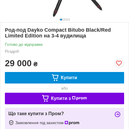
Род-под Dayko Compact Bitubo Black/Red
Limited Edition на 3-4 вудилища
Готово до відправки
Роздріб
29 000
₴
Купити
або
Купити з
Що таке купити з Пром?
Замовлення під захистом