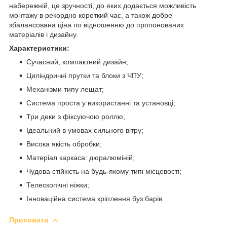
набережній, це зручності, до яких додається можливість
монтажу в рекордно короткий час, а також добре
збалансована ціна по відношенню до пропонованих
матеріалів і дизайну.
Характеристики:
Сучасний, компактний дизайн;
Циліндричні прутки та блоки з ЧПУ;
Механізми типу лещат;
Система проста у використанні та установці;
Три деки з фіксуючою роллю;
Ідеальний в умовах сильного вітру;
Висока якість обробки;
Матеріал каркаса: дюралюміній;
Чудова стійкість на будь-якому типі місцевості;
Телескопічні ніжки;
Інноваційна система кріплення буз барів
Приховати