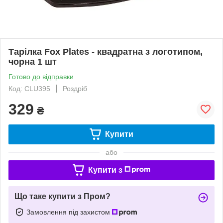
Тарілка Fox Plates - квадратна з логотипом,
чорна 1 шт
Готово до відправки
Код: CLU395
Роздріб
329
₴
Купити
або
Купити з
Що таке купити з Пром?
Замовлення під захистом