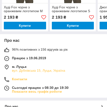
Худі Fox чорне з
Худі Fox чорне з
Джог
оранжевим логотипом M
оранжевим логотипом S
оран
2 193
2 193
1 9
₴
₴
Купити
Купити
Про нас
96% позитивних з 156 відгуків за рік
Працює з 19.06.2019
м. Луцьк
вул. Дубнівська 15, Луцьк, Україна
Контакти
Сьогодні працює з 08:30 до 19:30
Показати весь графік роботи
Про нас