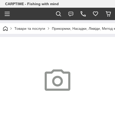
CARPTIME - Fishing with mind
Товари та послуги
Прикормки, Насадки, Ліквіди, Метод 