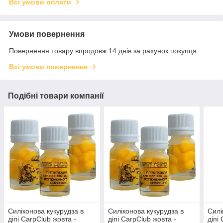
Всі умови оплати
Умови повернення
Повернення товару впродовж 14 днів за рахунок покупця
Всі умови повернення
Подібні товари компанії
Силіконова кукурудза в
Силіконова кукурудза в
Силі
діпі CarpClub жовта -
діпі CarpClub жовта -
діпі