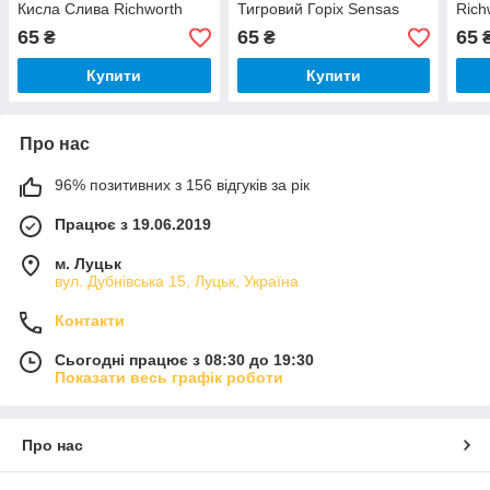
Кисла Слива Richworth
Тигровий Горіх Sensas
Rich
65
65
65
₴
₴
Купити
Купити
Про нас
96% позитивних з 156 відгуків за рік
Працює з 19.06.2019
м. Луцьк
вул. Дубнівська 15, Луцьк, Україна
Контакти
Сьогодні працює з 08:30 до 19:30
Показати весь графік роботи
Про нас