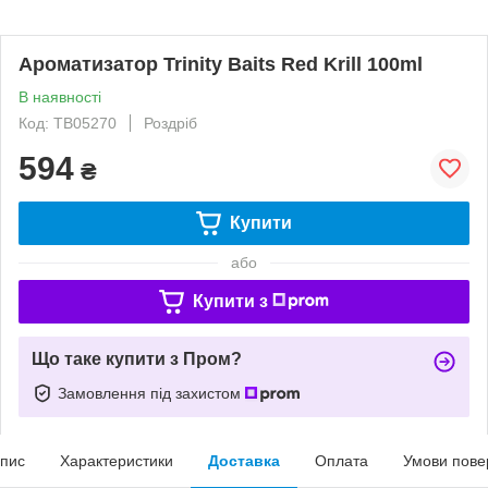
Ароматизатор Trinity Baits Red Krill 100ml
В наявності
Код: TB05270
Роздріб
594
₴
Купити
або
Купити з
Що таке купити з Пром?
Замовлення під захистом
пис
Характеристики
Доставка
Оплата
Умови пове