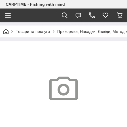
CARPTIME - Fishing with mind
Товари та послуги
Прикормки, Насадки, Ліквіди, Метод 