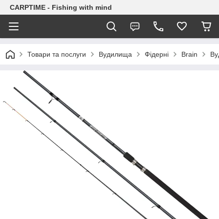
CARPTIME - Fishing with mind
Товари та послуги
Вудилища
Фідерні
Brain
Ву