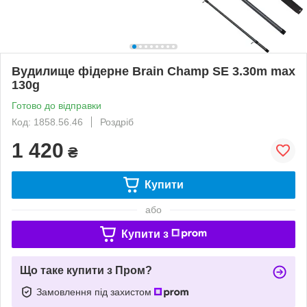
Вудилище фідерне Brain Champ SE 3.30m max
130g
Готово до відправки
Код: 1858.56.46
Роздріб
1 420
₴
Купити
або
Купити з
Що таке купити з Пром?
Замовлення під захистом