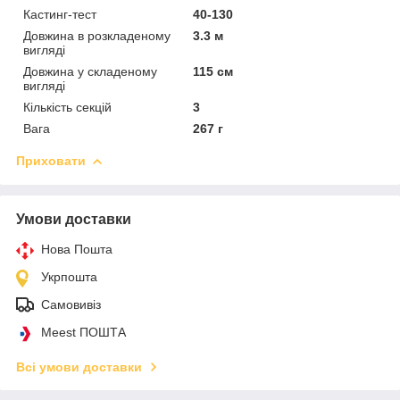
Кастинг-тест
40-130
Довжина в розкладеному
3.3 м
вигляді
Довжина у складеному
115 см
вигляді
Кількість секцій
3
Вага
267 г
Приховати
Умови доставки
Нова Пошта
Укрпошта
Самовивіз
Meest ПОШТА
Всі умови доставки