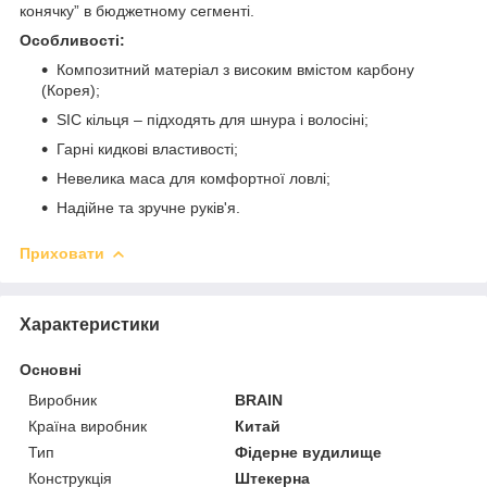
конячку” в бюджетному сегменті.
Особливості:
Композитний матеріал з високим вмістом карбону
(Корея);
SIC кільця – підходять для шнура і волосіні;
Гарні кидкові властивості;
Невелика маса для комфортної ловлі;
Надійне та зручне руків'я.
Приховати
Характеристики
Основні
Виробник
BRAIN
Країна виробник
Китай
Тип
Фідерне вудилище
Конструкція
Штекерна