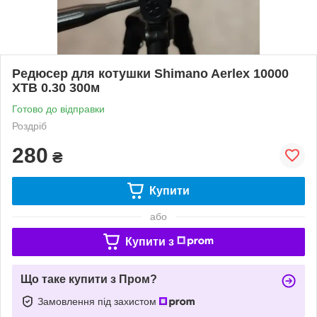
Редюсер для котушки Shimano Aerlex 10000
XTB 0.30 300м
Готово до відправки
Роздріб
280
₴
Купити
або
Купити з
Що таке купити з Пром?
Замовлення під захистом