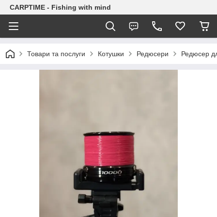
CARPTIME - Fishing with mind
Товари та послуги
Котушки
Редюсери
Редюсер дл